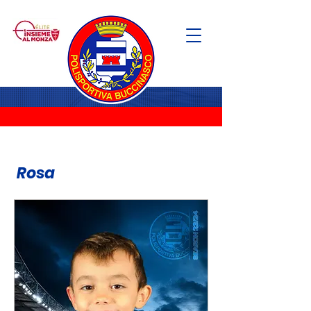
Rosa
P. AMICI 2017