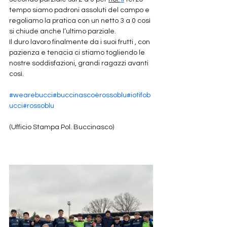
tempo siamo padroni assoluti del campo e 
regoliamo la pratica con un netto 3 a 0 così 
si chiude anche l’ultimo parziale.
Il duro lavoro finalmente da i suoi frutti , con 
pazienza e tenacia ci stiamo togliendo le 
nostre soddisfazioni, grandi ragazzi avanti 
così.
#wearebucci
#buccinascoèrossoblu
#iotifob
ucci
#rossoblu
(Ufficio Stampa Pol. Buccinasco)