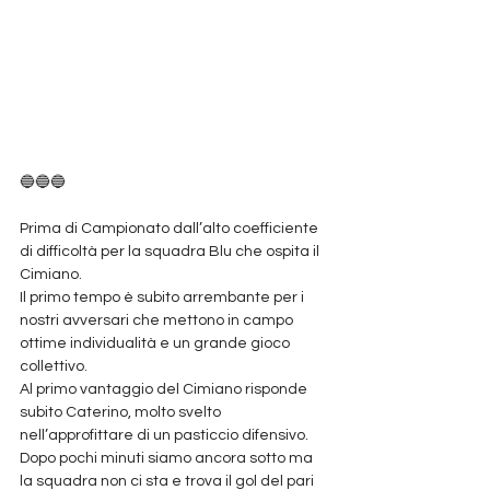
🔵🔵🔵
Prima di Campionato dall’alto coefficiente 
di difficoltà per la squadra Blu che ospita il 
Cimiano. 
Il primo tempo è subito arrembante per i 
nostri avversari che mettono in campo 
ottime individualità e un grande gioco 
collettivo. 
Al primo vantaggio del Cimiano risponde 
subito Caterino, molto svelto 
nell’approfittare di un pasticcio difensivo. 
Dopo pochi minuti siamo ancora sotto ma 
la squadra non ci sta e trova il gol del pari 