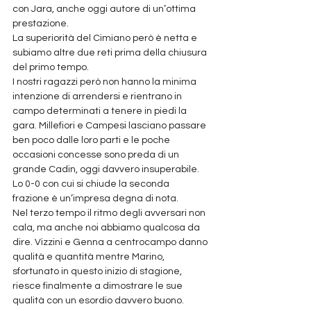
con Jara, anche oggi autore di un’ottima 
prestazione. 
La superiorità del Cimiano però è netta e 
subiamo altre due reti prima della chiusura 
del primo tempo. 
I nostri ragazzi però non hanno la minima 
intenzione di arrendersi e rientrano in 
campo determinati a tenere in piedi la 
gara. Millefiori e Campesi lasciano passare 
ben poco dalle loro parti e le poche 
occasioni concesse sono preda di un 
grande Cadin, oggi davvero insuperabile. 
Lo 0-0 con cui si chiude la seconda 
frazione è un’impresa degna di nota.
Nel terzo tempo il ritmo degli avversari non 
cala, ma anche noi abbiamo qualcosa da 
dire. Vizzini e Genna a centrocampo danno 
qualità e quantità mentre Marino, 
sfortunato in questo inizio di stagione, 
riesce finalmente a dimostrare le sue 
qualità con un esordio davvero buono. 