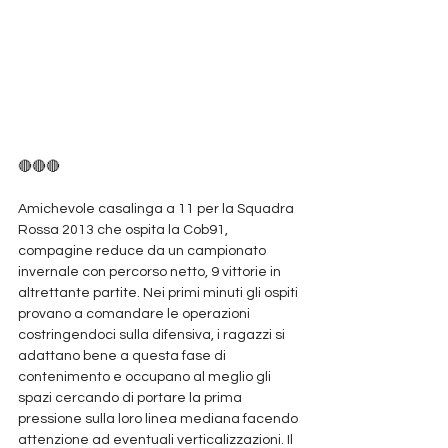
🔴🔴🔴
Amichevole casalinga a 11 per la Squadra 
Rossa 2013 che ospita la Cob91, 
compagine reduce da un campionato 
invernale con percorso netto, 9 vittorie in 
altrettante partite. Nei primi minuti gli ospiti 
provano a comandare le operazioni 
costringendoci sulla difensiva, i ragazzi si 
adattano bene a questa fase di 
contenimento e occupano al meglio gli 
spazi cercando di portare la prima 
pressione sulla loro linea mediana facendo 
attenzione ad eventuali verticalizzazioni. Il 