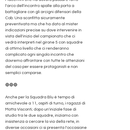
l'arco dell'incontro spalle alla porta a 
battagliare con gli arcigni difensori della 
Cob. Una sconfitta sicuramente 
preventivata ma che ha dato al mister 
indicazioni precise su dove intervenire in 
vista dell'inizio del campionato che ci 
vedrà interpreti nel girone 5 con squadre 
di ottimo livello che ci renderanno 
complicato ogni singolo incontro che 
dovremo affrontare con tutte le attenzioni 
del caso per essere protagonisti e non 
semplici comparse.
🔵🔵🔵
Anche per la Squadra Blu è tempo di 
amichevole a 11, ospiti di turno, i ragazzi di 
Motta Visconti; dopo un'iniziale fase di 
studio tra le due squadre, iniziamo con 
insistenza a cercare la via della rete, in 
diverse occasioni ci si presenta l'occasione 