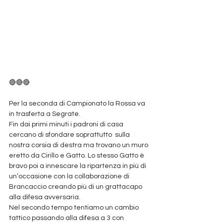
🔴🔴🔴
Per la seconda di Campionato la Rossa va 
in trasferta a Segrate. 
Fin dai primi minuti i padroni di casa 
cercano di sfondare soprattutto  sulla 
nostra corsia di destra ma trovano un muro 
eretto da Cirillo e Gatto. Lo stesso Gatto è 
bravo poi a innescare la ripartenza in più di 
un’occasione con la collaborazione di 
Brancaccio creando più di un grattacapo 
alla difesa avversaria. 
Nel secondo tempo tentiamo un cambio 
tattico passando alla difesa a 3 con 