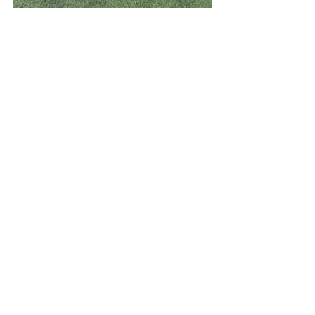
2013
News