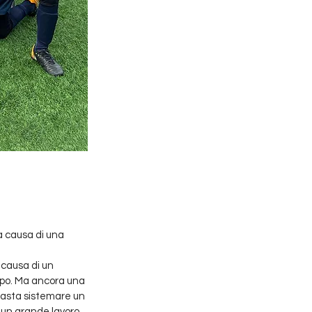
a causa di una 
causa di un 
mpo. Ma ancora una 
Basta sistemare un 
o un grande lavoro 