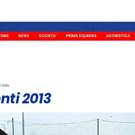
HOME
NEWS
SOCIETA'
PRIMA SQUADRA
AGONISTICA
2 min
nti 2013