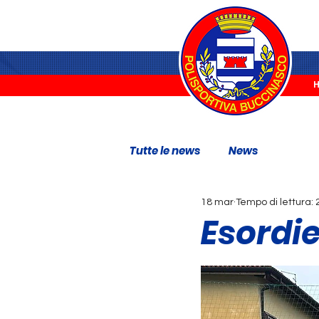
Tutte le news
News
18 mar
Tempo di lettura: 
Esordie