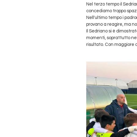
Nel terzo tempo il Sedria
concediamo troppo spazio
Nell'ultimo tempo i padron
provano a reagire, ma no
Il Sedriano si è dimostra
momenti, soprattutto nel
risultato. Con maggiore 