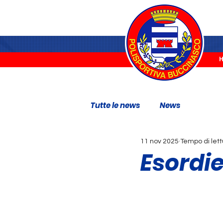
Tutte le news
News
11 nov 2025
Tempo di lett
Esordie