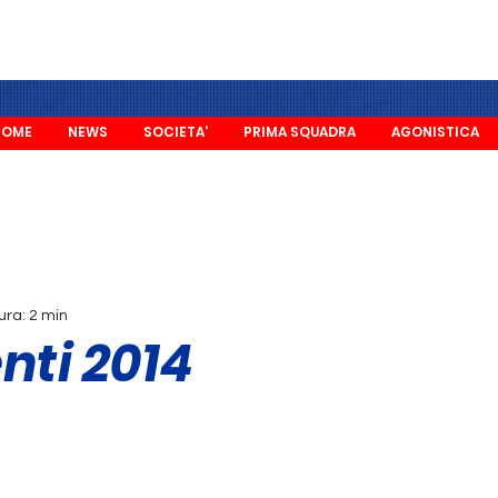
HOME
NEWS
SOCIETA'
PRIMA SQUADRA
AGONISTICA
ura: 2 min
nti 2014