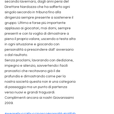
secondo Iavernaro, dagli anni persi del 
Direttore Nardozza che ha sofferto ogni 
singolo secondo in tribuna fino alla 
dirigenza sempre presente a sostenere il 
gruppo. Ultimo e forse più importante 
applauso ai giocatori, mai domi, sempre 
presenti e con la voglia di dimostrare a 
pieno il proprio valore, uscendo a testa alta 
in ogni situazione e giocando con 
personalità a prescindere dall' avversario 
o dal risultato.
Senza proclami, lavorando con dedizione, 
impegno e silenzio, sovvertendo i facili 
pronostici che recitavano già il de 
profundis e dimostrando come per la 
nostra società questa non è una categoria 
di passaggio ma un punto di partenza 
verso nuovi e grandi traguardi.
Complimenti ancora ai nostri Giovanissimi 
2009.
#wearebucci
#buccinascoèrossoblu
#iotifob