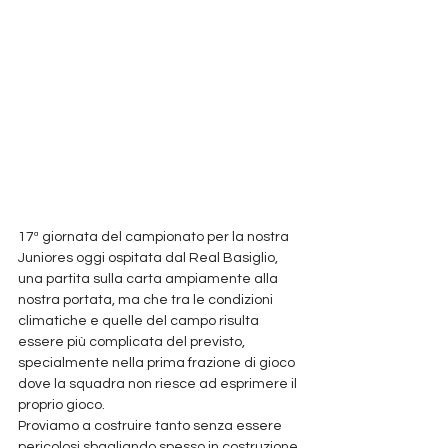
17ª giornata del campionato per la nostra 
Juniores oggi ospitata dal Real Basiglio, 
una partita sulla carta ampiamente alla 
nostra portata, ma che tra le condizioni 
climatiche e quelle del campo risulta 
essere più complicata del previsto, 
specialmente nella prima frazione di gioco 
dove la squadra non riesce ad esprimere il 
proprio gioco.
Proviamo a costruire tanto senza essere 
pericolosi sbagliando spesso in costruzione 