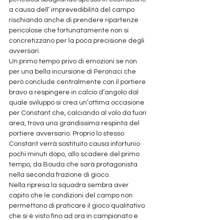
a causa dell’ imprevedibilità del campo 
rischiando anche di prendere ripartenze 
pericolose che fortunatamente non si 
concretizzano per la poca precisione degli 
avversari.
Un primo tempo privo di emozioni se non 
per una bella incursione di Peronaci che 
però conclude centralmente con il portiere 
bravo a respingere in calcio d’angolo dal 
quale sviluppo si crea un’ottima occasione 
per Constant che, calciando al volo da fuori 
area, trova una grandissima respinta del 
portiere avversario. Proprio lo stesso 
Constant verrà sostituito causa infortunio 
pochi minuti dopo, allo scadere del primo 
tempo, da Bouda che sarà protagonista 
nella seconda frazione di gioco. 
Nella ripresa la squadra sembra aver 
capito che le condizioni del campo non 
permettono di praticare il gioco qualitativo 
che si è visto fino ad ora in campionato e 