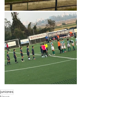
juniores
News