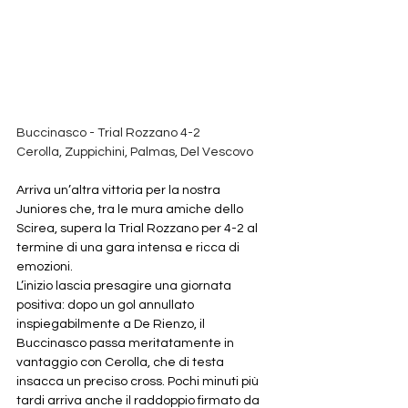
Buccinasco - Trial Rozzano 4-2
Cerolla, Zuppichini, Palmas, Del Vescovo
Arriva un’altra vittoria per la nostra 
Juniores che, tra le mura amiche dello 
Scirea, supera la Trial Rozzano per 4-2 al 
termine di una gara intensa e ricca di 
emozioni.
L’inizio lascia presagire una giornata 
positiva: dopo un gol annullato 
inspiegabilmente a De Rienzo, il 
Buccinasco passa meritatamente in 
vantaggio con Cerolla, che di testa 
insacca un preciso cross. Pochi minuti più 
tardi arriva anche il raddoppio firmato da 