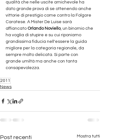
qualità che nelle uscite amichevole ha 
dato grande prova di se ottenendo anche 
vittorie di prestigio come contro la Folgore 
Caratese. A Mister De Luise sarà 
affiancato 
Orlando Noviello
, un binomio che 
ha voglia di stupire e su cui riponiamo 
grandissima fiducia nell'essere la guida 
migliore per la categoria regionale, da 
sempre molto delicata. Si parte con 
grande umiltà ma anche con tanta 
consapevolezza.
2011
News
Mostra tutti
Post recenti