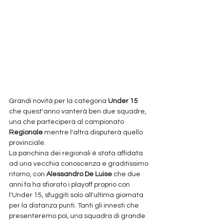
Grandi novità per la categoria 
Under 15
che quest'anno vanterà ben due squadre, 
una che parteciperà al campionato 
Regionale
 mentre l'altra disputerà quello 
provinciale.
La panchina dei regionali è stata affidata 
ad una vecchia conoscenza e graditissimo 
ritorno, con 
Alessandro
De Luise
 che due 
anni fa ha sfiorato i playoff proprio con 
l'Under 15, sfuggiti solo all'ultima giornata 
per la distanza punti. Tanti gli innesti che 
presenteremo poi, una squadra di grande 