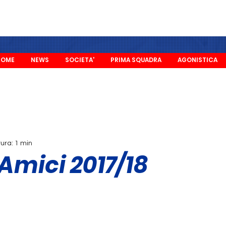
HOME
NEWS
SOCIETA'
PRIMA SQUADRA
AGONISTICA
tura: 1 min
 Amici 2017/18