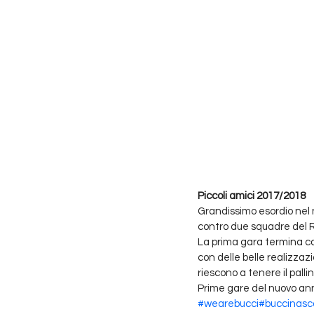
Piccoli amici 2017/2018
Grandissimo esordio nel n
contro due squadre del 
La prima gara termina con
con delle belle realizzaz
riescono a tenere il palli
Prime gare del nuovo anno
#wearebucci
#buccinasc