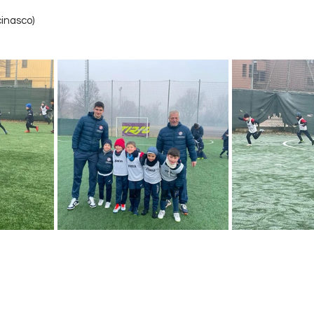
cinasco)