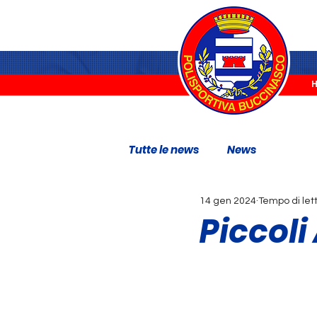
Tutte le news
News
14 gen 2024
Tempo di let
Piccoli