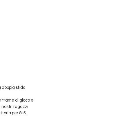
 doppia sfida 
 trame di gioco e 
 nostri ragazzi 
ttoria per 8-5.