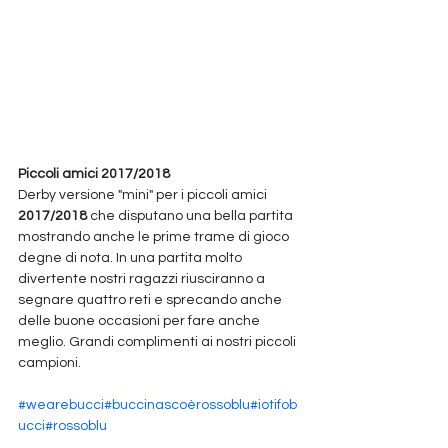
Piccoli amici 2017/2018
Derby versione "mini" per i piccoli amici 
2017/2018
 che disputano una bella partita 
mostrando anche le prime trame di gioco 
degne di nota. In una partita molto 
divertente nostri ragazzi riusciranno a 
segnare quattro reti e sprecando anche 
delle buone occasioni per fare anche 
meglio. Grandi complimenti ai nostri piccoli 
campioni.
#wearebucci
#buccinascoèrossoblu
#iotifob
ucci
#rossoblu