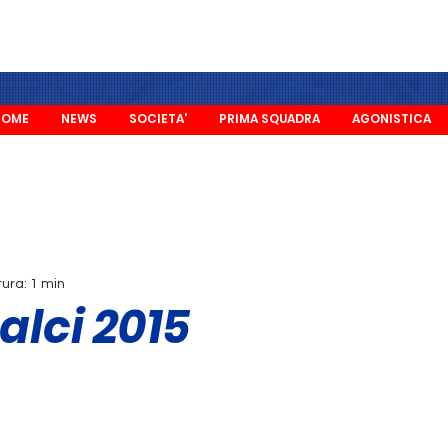
HOME
NEWS
SOCIETA'
PRIMA SQUADRA
AGONISTICA
tura: 1 min
alci 2015