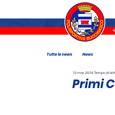
Tutte le news
News
10 mar 2024
Tempo di let
Primi C