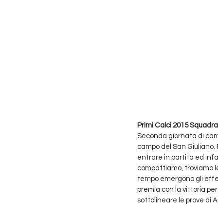
Primi Calci 2015 Squadra
Seconda giornata di campi
campo del San Giuliano. 
entrare in partita ed infa
compattiamo, troviamo le
tempo emergono gli effett
premia con la vittoria per
sottolineare le prove di 