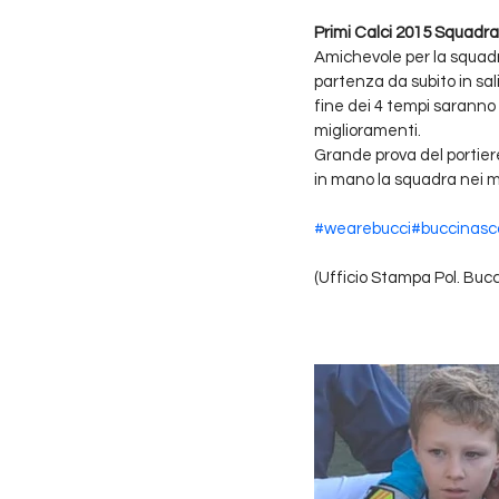
Primi Calci 2015 Squadra
Amichevole per la squadr
partenza da subito in sal
fine dei 4 tempi saranno 
miglioramenti.
Grande prova del portier
in mano la squadra nei mo
#wearebucci
#buccinasc
(Ufficio Stampa Pol. Buc