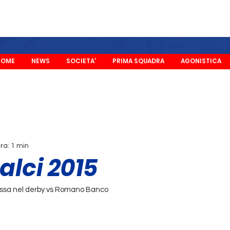
HOME
NEWS
SOCIETA'
PRIMA SQUADRA
AGONISTICA
ra: 1 min
alci 2015
Rossa nel derby vs Romano Banco