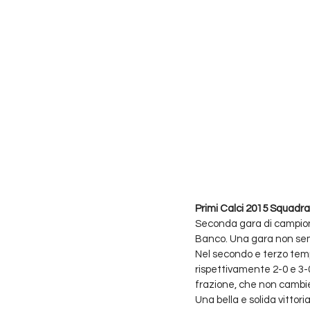
Primi Calci 2015 Squadra
Seconda gara di campion
Banco. Una gara non semp
Nel secondo e terzo temp
rispettivamente 2-0 e 3-
frazione, che non cambier
Una bella e solida vittor