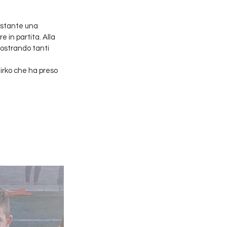
ostante una 
 in partita. Alla 
mostrando tanti 
irko che ha preso 