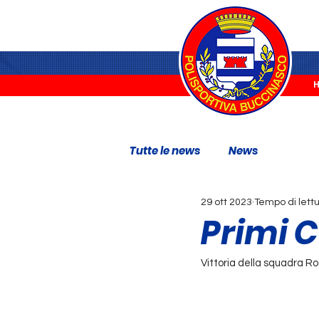
Tutte le news
News
29 ott 2023
Tempo di lettu
Primi C
Vittoria della squadra 