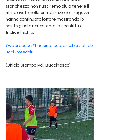
stanchezza non riusciremo più a tenere il 
ritmo avuto nella prima frazione. I ragazzi 
hanno continuato lottare mostrando lo 
spirito giusto nonostante la sconfitta al 
triplice fischio.
#wearebucci
#buccinascoèrossoblu
#iotifob
ucci
#rossoblu
(Ufficio Stampa Pol. Buccinasco)