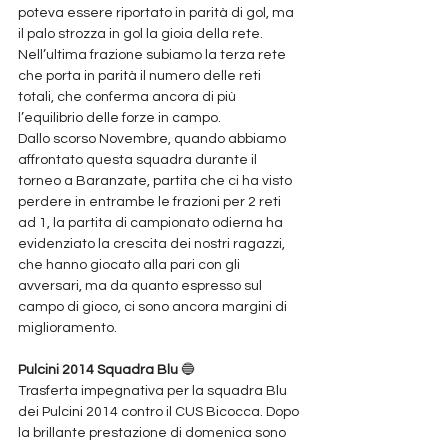
poteva essere riportato in parità di gol, ma 
il palo strozza in gol la gioia della rete.
Nell’ultima frazione subiamo la terza rete 
che porta in parità il numero delle reti 
totali, che conferma ancora di più 
l’equilibrio delle forze in campo.
Dallo scorso Novembre, quando abbiamo 
affrontato questa squadra durante il 
torneo a Baranzate, partita che ci ha visto 
perdere in entrambe le frazioni per 2 reti 
ad 1, la partita di campionato odierna ha 
evidenziato la crescita dei nostri ragazzi, 
che hanno giocato alla pari con gli 
avversari, ma da quanto espresso sul 
campo di gioco, ci sono ancora margini di 
miglioramento. 
Pulcini 2014 Squadra Blu 
🔵 
Trasferta impegnativa per la squadra Blu 
dei Pulcini 2014 contro il CUS Bicocca. Dopo 
la brillante prestazione di domenica sono 