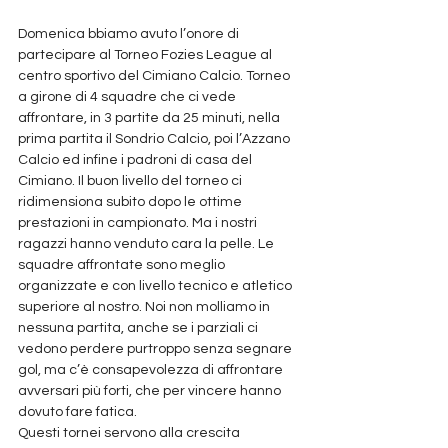
Domenica bbiamo avuto l’onore di 
partecipare al Torneo Fozies League al 
centro sportivo del Cimiano Calcio. Torneo 
a girone di 4 squadre che ci vede 
affrontare, in 3 partite da 25 minuti, nella 
prima partita il Sondrio Calcio, poi l’Azzano 
Calcio ed infine i padroni di casa del 
Cimiano. Il buon livello del torneo ci 
ridimensiona subito dopo le ottime 
prestazioni in campionato. Ma i nostri 
ragazzi hanno venduto cara la pelle. Le 
squadre affrontate sono meglio 
organizzate e con livello tecnico e atletico 
superiore al nostro. Noi non molliamo in 
nessuna partita, anche se i parziali ci 
vedono perdere purtroppo senza segnare 
gol, ma c’è consapevolezza di affrontare 
avversari più forti, che per vincere hanno 
dovuto fare fatica. 
Questi tornei servono alla crescita 