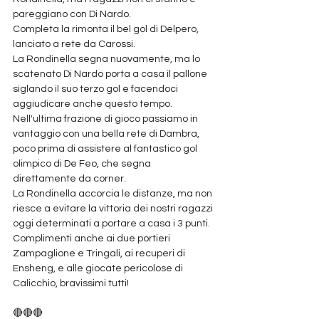
pareggiano con Di Nardo. 
Completa la rimonta il bel gol di Delpero, 
lanciato a rete da Carossi.
La Rondinella segna nuovamente, ma lo 
scatenato Di Nardo porta a casa il pallone 
siglando il suo terzo gol e facendoci 
aggiudicare anche questo tempo.
Nell'ultima frazione di gioco passiamo in 
vantaggio con una bella rete di Dambra, 
poco prima di assistere al fantastico gol 
olimpico di De Feo, che segna 
direttamente da corner.
La Rondinella accorcia le distanze, ma non 
riesce a evitare la vittoria dei nostri ragazzi 
oggi determinati a portare a casa i 3 punti. 
Complimenti anche ai due portieri 
Zampaglione e Tringali, ai recuperi di 
Ensheng, e alle giocate pericolose di 
Calicchio, bravissimi tutti!
🔴🔴🔴