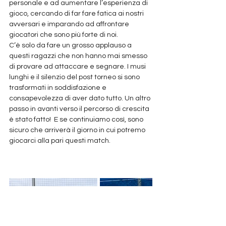
personale e ad aumentare l’esperienza di 
gioco, cercando di far fare fatica ai nostri 
avversari e imparando ad affrontare 
giocatori che sono più forte di noi.
C’è solo da fare un grosso applauso a 
questi ragazzi che non hanno mai smesso 
di provare ad attaccare e segnare. I musi 
lunghi e il silenzio del post torneo si sono 
trasformati in soddisfazione e 
consapevolezza di aver dato tutto. Un altro 
passo in avanti verso il percorso di crescita 
è stato fatto!  E se continuiamo così, sono 
sicuro che arriverà il giorno in cui potremo 
giocarci alla pari questi match.