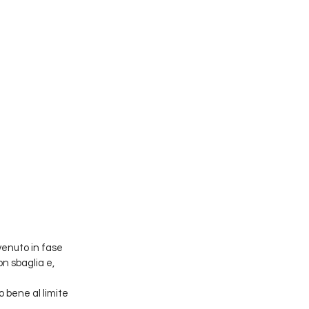
venuto in fase 
on sbaglia e, 
bene al limite 