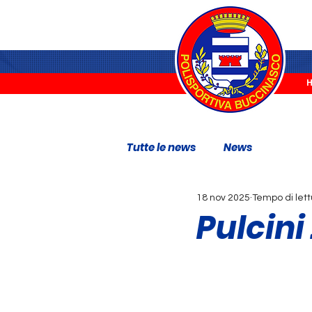
Tutte le news
News
18 nov 2025
Tempo di lett
Pulcini