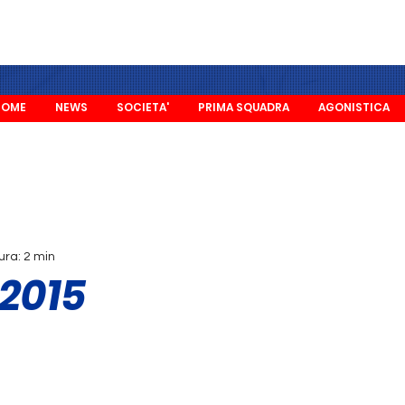
HOME
NEWS
SOCIETA'
PRIMA SQUADRA
AGONISTICA
ura: 2 min
 2015