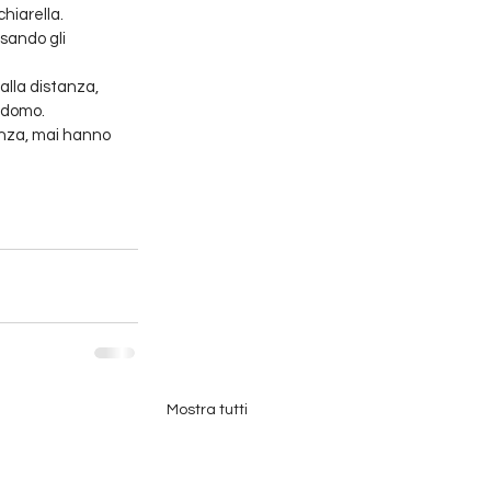
hiarella.
sando gli 
alla distanza, 
i domo.
enza, mai hanno 
Mostra tutti