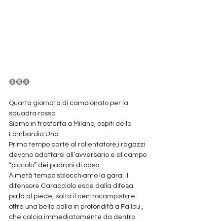
🔴🔴🔴
Quarta giornata di campionato per la 
squadra rossa 
Siamo in trasferta a Milano, ospiti della 
Lombardia Uno.
Primo tempo parte al rallentatore,i ragazzi 
devono adattarsi all’avversario e al campo 
“piccolo” dei padroni di casa.
A metà tempo sblocchiamo la gara: il 
difensore Caracciolo esce dalla difesa 
palla al piede, salta il centrocampista e 
offre una bella palla in profondità a Fallou , 
che calcia immediatamente da dentro 