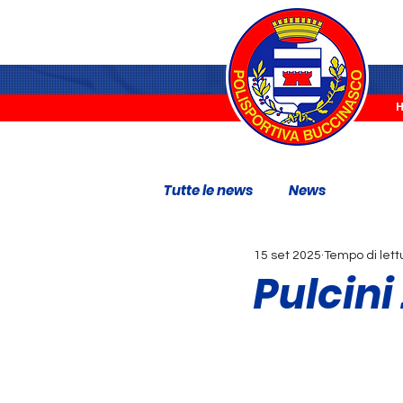
Tutte le news
News
15 set 2025
Tempo di lett
Pulcini