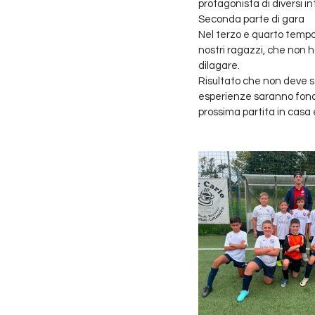
protagonista di diversi 
Seconda parte di gara
Nel terzo e quarto tempo
nostri ragazzi, che non h
dilagare.
Risultato che non deve s
esperienze saranno fondam
prossima partita in casa 