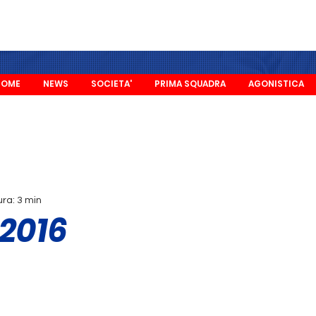
HOME
NEWS
SOCIETA'
PRIMA SQUADRA
AGONISTICA
ura: 3 min
 2016