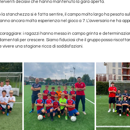
interventi decisivi che hanno mantenuto la gara aperta.
 la stanchezza si è fatta sentire, il campo molto largo ha pesato su
anno ancora molta esperienza nel gioco a 7. L’avversario ne ha appr
coraggiare: i ragazzi hanno messo in campo grinta e determinazio
entali per crescere. Siamo fiduciosi che il gruppo possa riscattars
e vivere una stagione ricca di soddisfazioni.