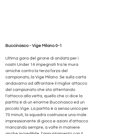
Buccinasco - Vige Milano 0-1
Ultima gara del girone di andata per i 
nostri Under 14 impegnati tra le mura 
amiche contro la terza forza del 
campionato, la Vige Milano. Se sulla carta 
andavamo ad affrontare il miglior attacco 
del campionato che sta attentando 
l'attacco alla vetta, quello che ci dice la 
partita è di un enorme Buccinasco ed un 
piccolo Vige. La partita è a senso unico per 
70 minuti, la squadra costruisce una mole 
impressionante di gioco e azioni d'attacco 
mancando sempre, a volte in maniere 
anche incredibile, l'appuntamento con il 