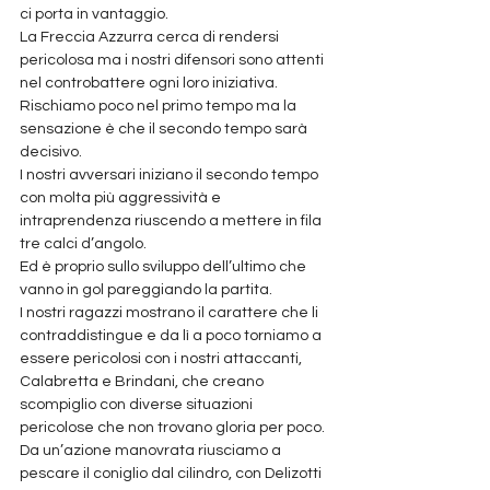
ci porta in vantaggio.
La Freccia Azzurra cerca di rendersi 
pericolosa ma i nostri difensori sono attenti 
nel controbattere ogni loro iniziativa.
Rischiamo poco nel primo tempo ma la 
sensazione è che il secondo tempo sarà 
decisivo.
I nostri avversari iniziano il secondo tempo 
con molta più aggressività e 
intraprendenza riuscendo a mettere in fila 
tre calci d’angolo.
Ed è proprio sullo sviluppo dell’ultimo che 
vanno in gol pareggiando la partita.
I nostri ragazzi mostrano il carattere che li 
contraddistingue e da lì a poco torniamo a 
essere pericolosi con i nostri attaccanti,
Calabretta e Brindani, che creano 
scompiglio con diverse situazioni 
pericolose che non trovano gloria per poco. 
Da un’azione manovrata riusciamo a 
pescare il coniglio dal cilindro, con Delizotti 