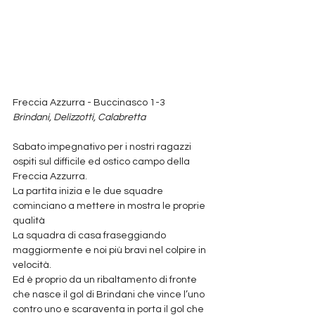
Freccia Azzurra - Buccinasco 1-3
Brindani, Delizzotti, Calabretta
Sabato impegnativo per i nostri ragazzi 
ospiti sul difficile ed ostico campo della 
Freccia Azzurra.
La partita inizia e le due squadre 
cominciano a mettere in mostra le proprie 
qualità 
La squadra di casa fraseggiando 
maggiormente e noi più bravi nel colpire in 
velocità.
Ed è proprio da un ribaltamento di fronte 
che nasce il gol di Brindani che vince l’uno 
contro uno e scaraventa in porta il gol che 