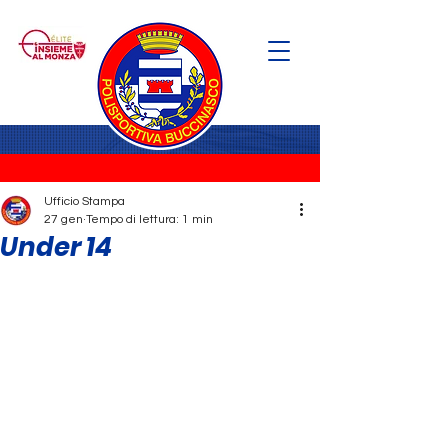
Ufficio Stampa
27 gen
Tempo di lettura: 1 min
Under 14