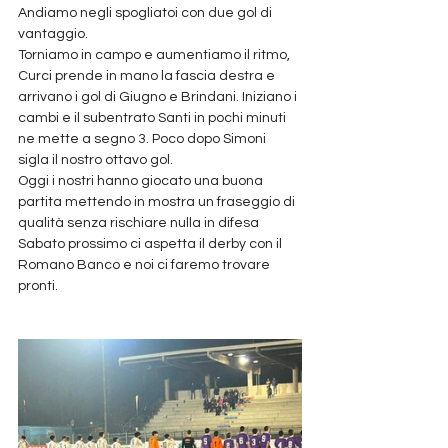
Andiamo negli spogliatoi con due gol di 
vantaggio.
Torniamo in campo e aumentiamo il ritmo, 
Curci prende in mano la fascia destra e 
arrivano i gol di Giugno e Brindani. Iniziano i 
cambi e il subentrato Santi in pochi minuti 
ne mette a segno 3. Poco dopo Simoni 
sigla il nostro ottavo gol.
Oggi i nostri hanno giocato una buona 
partita mettendo in mostra un fraseggio di 
qualità senza rischiare nulla in difesa 
Sabato prossimo ci aspetta il derby con il 
Romano Banco e noi ci faremo trovare 
pronti.