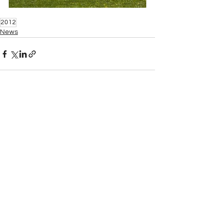
2012
News
Mostra tutti
Post recenti