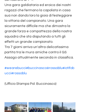
Una gara galdiatoria ed eroica dei nostri 
ragazzi che fermano la capolista in casa 
sua non dando loro la gioia di festeggiare 
la vittoria del campionato. Una gara 
sicuramente difficile ma che dimostra la 
grande forza e compattezza della nostra 
squadra che sta disputando a tutti gli 
effetti un grande campionato.
Tra 7 giorni arriva un'altra delicatissima 
partita tra le mura amiche contro il GS 
Assago attualmente seconda in classifica.
#wearebucci
#buccinascoèrossoblu
#iotifob
ucci
#rossoblu
(Ufficio Stampa Pol. Buccinasco)