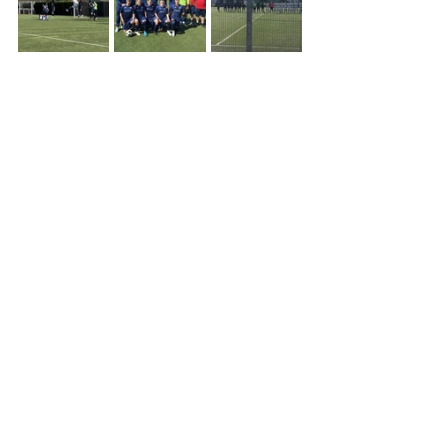
2009
News