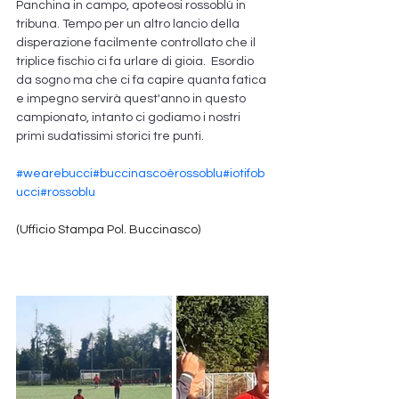
Panchina in campo, apoteosi rossoblù in 
tribuna. Tempo per un altro lancio della 
disperazione facilmente controllato che il 
triplice fischio ci fa urlare di gioia.  Esordio 
da sogno ma che ci fa capire quanta fatica 
e impegno servirà quest'anno in questo 
campionato, intanto ci godiamo i nostri 
primi sudatissimi storici tre punti.
#wearebucci
#buccinascoèrossoblu
#iotifob
ucci
#rossoblu
(Ufficio Stampa Pol. Buccinasco)