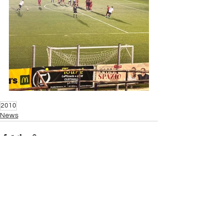
2010
News
Mostra tutti
Post recenti