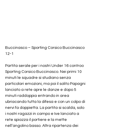
Buccinasco – Sporting Corsico Buccinasco 
12-1
Partita serale per i nostri Under 16 controo 
Sporting Corsico Buccinasco. Nei primi 10 
minuti le squadre si studiano senza 
particolari emozioni, ma poi il solito Papagni 
lanciato a rete apre le danze e dopo 5 
minuti raddoppia entrando in area 
ubriacando tutta la difesa e con un colpo di 
nervi fa doppietta. La partita si scalda, solo 
i nostri ragazzi in campo e Ive lanciato a 
rete spiazza il portiere e la mette 
nell’angolino basso. Altra ripartenza dei 