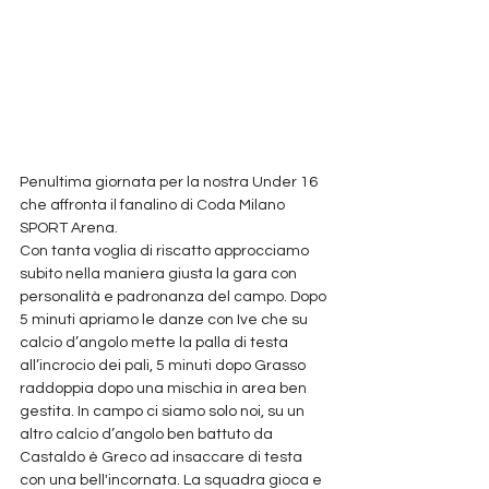
Penultima giornata per la nostra Under 16 
che affronta il fanalino di Coda Milano 
SPORT Arena.
Con tanta voglia di riscatto approcciamo 
subito nella maniera giusta la gara con 
personalità e padronanza del campo. Dopo 
5 minuti apriamo le danze con Ive che su 
calcio d’angolo mette la palla di testa 
all’incrocio dei pali, 5 minuti dopo Grasso 
raddoppia dopo una mischia in area ben 
gestita. In campo ci siamo solo noi, su un 
altro calcio d’angolo ben battuto da 
Castaldo è Greco ad insaccare di testa 
con una bell'incornata. La squadra gioca e 