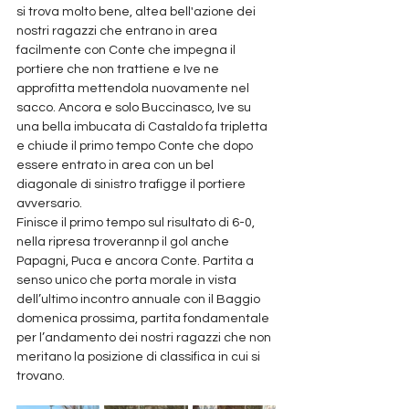
si trova molto bene, altea bell'azione dei 
nostri ragazzi che entrano in area 
facilmente con Conte che impegna il 
portiere che non trattiene e Ive ne 
approfitta mettendola nuovamente nel 
sacco. Ancora e solo Buccinasco, Ive su 
una bella imbucata di Castaldo fa tripletta 
e chiude il primo tempo Conte che dopo 
essere entrato in area con un bel 
diagonale di sinistro trafigge il portiere 
avversario.
Finisce il primo tempo sul risultato di 6-0, 
nella ripresa troverannp il gol anche 
Papagni, Puca e ancora Conte. Partita a 
senso unico che porta morale in vista 
dell’ultimo incontro annuale con il Baggio 
domenica prossima, partita fondamentale 
per l’andamento dei nostri ragazzi che non 
meritano la posizione di classifica in cui si 
trovano.