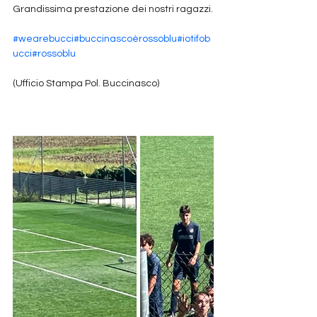
Grandissima prestazione dei nostri ragazzi.
#wearebucci
#buccinascoèrossoblu
#iotifob
ucci
#rossoblu
(Ufficio Stampa Pol. Buccinasco)