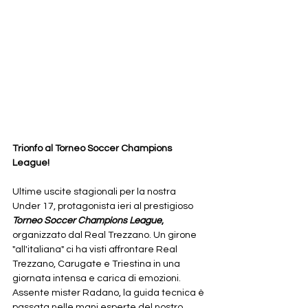
Trionfo al Torneo Soccer Champions 
League!
Ultime uscite stagionali per la nostra 
Under 17, protagonista ieri al prestigioso 
Torneo Soccer Champions League
,
organizzato dal Real Trezzano. Un girone 
"all'italiana" ci ha visti affrontare Real 
Trezzano, Carugate e Triestina in una 
giornata intensa e carica di emozioni.
Assente mister Radano, la guida tecnica è 
passata nelle mani esperte del nostro 