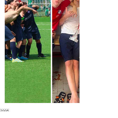
2008
News