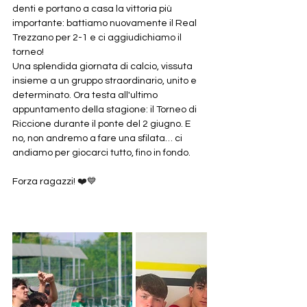
denti e portano a casa la vittoria più 
importante: battiamo nuovamente il Real 
Trezzano per 2-1 e ci aggiudichiamo il 
torneo!
Una splendida giornata di calcio, vissuta 
insieme a un gruppo straordinario, unito e 
determinato. Ora testa all'ultimo 
appuntamento della stagione: il Torneo di 
Riccione durante il ponte del 2 giugno. E 
no, non andremo a fare una sfilata… ci 
andiamo per giocarci tutto, fino in fondo.
Forza ragazzi! 
❤️💙