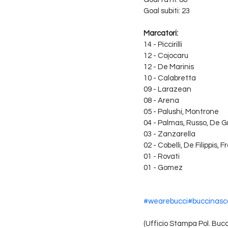
Goal subiti: 23
Marcatori:
14 - Piccirilli
12 - Cojocaru
12 - De Marinis
10 - Calabretta
09 - Larazean
08 - Arena
05 - Palushi, Montrone
04 - Palmas, Russo, De 
03 - Zanzarella
02 - Cobelli, De Filippis, 
01 - Rovati
01 - Gomez
#wearebucci
#buccinasc
(Ufficio Stampa Pol. Buc