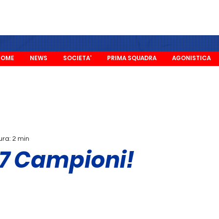
HOME
NEWS
SOCIETA'
PRIMA SQUADRA
AGONISTICA
ura: 2 min
17 Campioni!