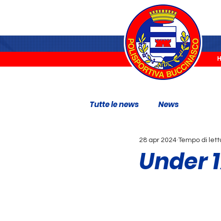
Tutte le news
News
28 apr 2024
Tempo di lett
Under 