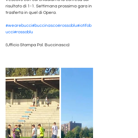
risultato di 1-1. Settimana prossima gara in 
trasferta in quel di Opera.
#wearebucci
#buccinascoèrossoblu
#iotifob
ucci
#rossoblu
(Ufficio Stampa Pol. Buccinasco)