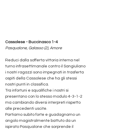
Cassolese - Buccinasco 1-4
Pasqualone, Galasso (2), Amore 
Reduci dalla sofferta vittoria interna nel 
turno infrasettimanale contro il Sangiuliano 
i nostri ragazzi sono impegnati in trasferta 
ospiti della Cassolese che ha gli stessi 
nostri punti in classifica.
Tra infortuni e squalifiche i nostri si 
presentano con lo stesso modulo 4-3-1-2 
ma cambiando diversi interpreti rispetto 
alle precedenti uscite.
Partiamo subito forte e guadagnamo un 
angolo magistralmente battuto da un 
ispirato Pasqualone che sorprende il 