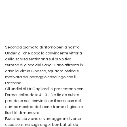
Seconda giornata di ritorno per la nostra 
Under 21 che dopo la convincente vittoria 
della scorsa settimana sul proibitivo 
terreno di gioco del Sangiuliano affronta in 
casa la Virtus Binasco, squadra ostica e 
motivata dal pareggio casalingo con il 
Rozzano.
Gli undici di Mr.Gagliardi si presentano con 
l’ormai collaudato 4 - 3 - 3 e fin da subito 
prendono con convinzione il possesso del 
campo mostrando buone trame di gioco e 
fluidità di manovra. 
Buccinasco vicino al vantaggio in diverse 
occasioni ma sugli angoli ben battuti da 