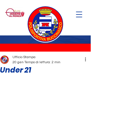
Ufficio Stampa
20 gen
Tempo di lettura: 2 min
Under 21