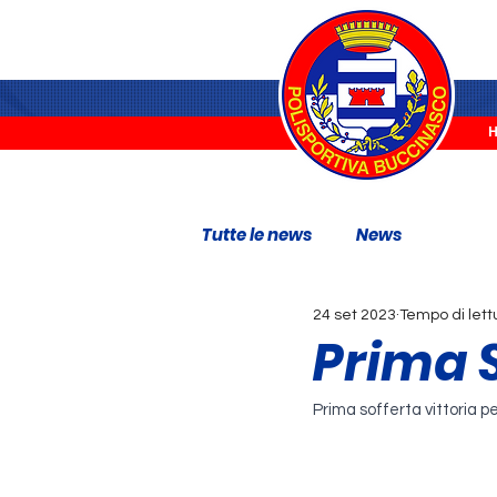
Tutte le news
News
24 set 2023
Tempo di lett
Prima 
Prima sofferta vittoria pe