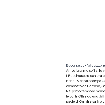
Buccinasco - Villapizzone
Arriva la prima sofferta 
Il Buccinasco si schiera c
Bondi. A centrocampo Car
composto da Petrone, Spi
Nel primo tempo la manov
le parti. Oltre ad una dif
piede di Quintile su tiro 