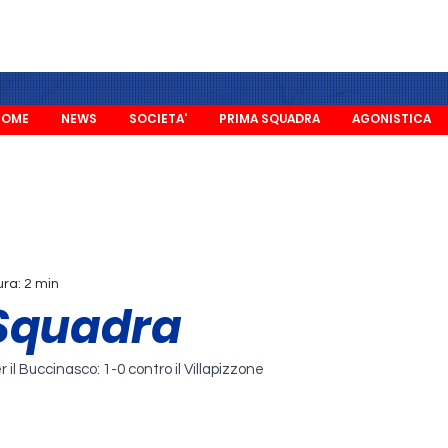
HOME
NEWS
SOCIETA'
PRIMA SQUADRA
AGONISTICA
ura: 2 min
Squadra
r il Buccinasco: 1-0 contro il Villapizzone