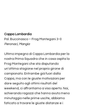
Coppa Lombardia
Pol. Buccinasco – Frog Montegani 3-0
Peronaci, Mangia
Ultimo impegno di Coppa Lombardia per la 
nostra Prima Squadra che in casa ospita la 
Frog Montegani che sta disputando 
un'ottima stagione nel proprio girone di 
campionato. Entrambe già fuori dalla 
Coppa, ma con le giuste motivazioni per 
dare seguito agli ottimi risultati del 
weekend, ci affrontiamo a viso aperto. Noi, 
schierando ragazzi che hanno avuto meno 
minutaggio nelle prime uscite, abbiamo 
faticato a trovare le giuste distanze e i 