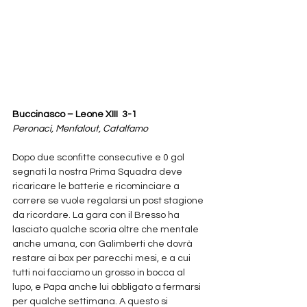
Buccinasco – Leone XIII  3-1
Peronaci, Menfalout, Catalfamo
Dopo due sconfitte consecutive e 0 gol 
segnati la nostra Prima Squadra deve 
ricaricare le batterie e ricominciare a 
correre se vuole regalarsi un post stagione 
da ricordare. La gara con il Bresso ha 
lasciato qualche scoria oltre che mentale 
anche umana, con Galimberti che dovrà 
restare ai box per parecchi mesi, e a cui 
tutti noi facciamo un grosso in bocca al 
lupo, e Papa anche lui obbligato a fermarsi 
per qualche settimana. A questo si 