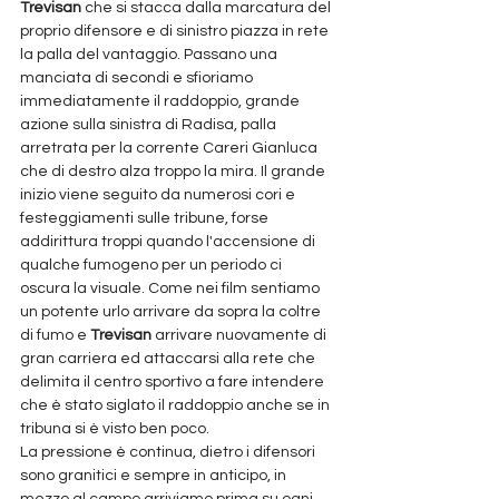
Trevisan
 che si stacca dalla marcatura del 
proprio difensore e di sinistro piazza in rete 
la palla del vantaggio. Passano una 
manciata di secondi e sfioriamo 
immediatamente il raddoppio, grande 
azione sulla sinistra di Radisa, palla 
arretrata per la corrente Careri Gianluca 
che di destro alza troppo la mira. Il grande 
inizio viene seguito da numerosi cori e 
festeggiamenti sulle tribune, forse 
addirittura troppi quando l'accensione di 
qualche fumogeno per un periodo ci 
oscura la visuale. Come nei film sentiamo 
un potente urlo arrivare da sopra la coltre 
di fumo e 
Trevisan 
arrivare nuovamente di 
gran carriera ed attaccarsi alla rete che 
delimita il centro sportivo a fare intendere 
che è stato siglato il raddoppio anche se in 
tribuna si è visto ben poco.
La pressione è continua, dietro i difensori 
sono granitici e sempre in anticipo, in 