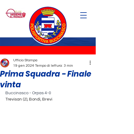
Ufficio Stampa
19 gen 2024
Tempo di lettura: 3 min
Prima Squadra - Finale
vinta
Buccinasco - Orpas 4-0
Trevisan (2), Bondi, Brevi