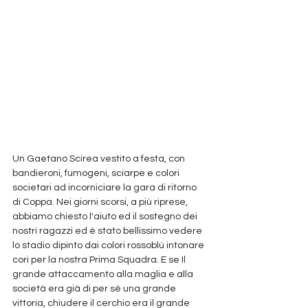
Un Gaetano Scirea vestito a festa, con 
bandieroni, fumogeni, sciarpe e colori 
societari ad incorniciare la gara di ritorno 
di Coppa. Nei giorni scorsi, a più riprese, 
abbiamo chiesto l'aiuto ed il sostegno dei 
nostri ragazzi ed è stato bellissimo vedere 
lo stadio dipinto dai colori rossoblù intonare 
cori per la nostra Prima Squadra. E se Il 
grande attaccamento alla maglia e alla 
società era già di per sé una grande 
vittoria, chiudere il cerchio era il grande 