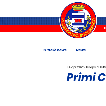
Tutte le news
News
14 apr 2025
Tempo di lett
Primi C