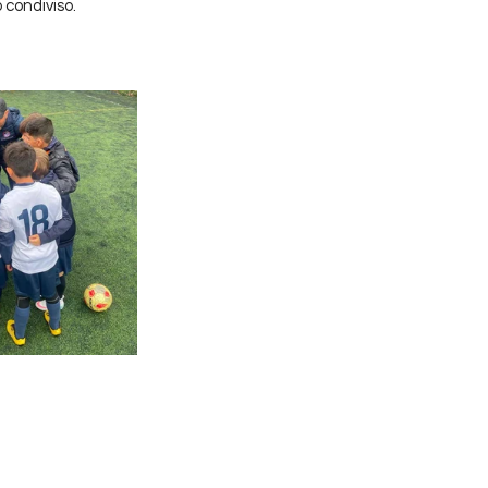
o condiviso.