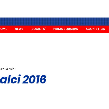
HOME
NEWS
SOCIETA'
PRIMA SQUADRA
AGONISTICA
ura: 4 min
alci 2016